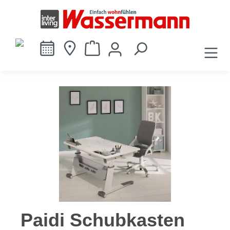
alt springen
Bildergalerie überspringen
Paidi Schubkasten