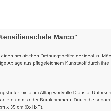
Utensilienschale Marco"
e einen praktischen Ordnungshelfer, der ideal zu M
ige Ablage aus pflegeleichtem Kunststoff durch ihre
shüter leistet im Alltag wertvolle Dienste. Untersc
 Radiergummis oder Büroklammern. Durch die separate 
 cm x 35 cm (BxHxT).