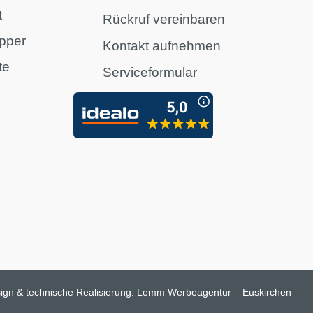
t
Rückruf vereinbaren
pper
Kontakt aufnehmen
te
Serviceformular
n
ign & technische Realisierung:
Lemm Werbeagentur – Euskirchen