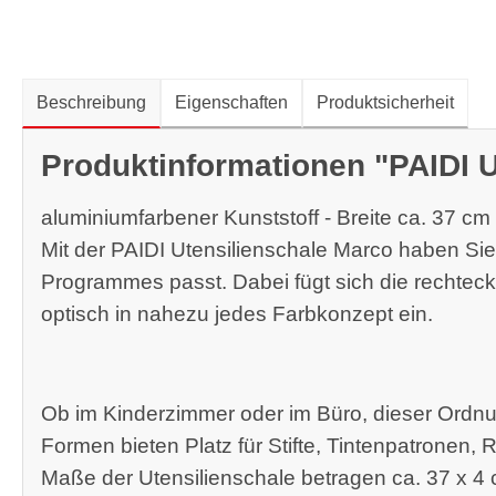
Beschreibung
Eigenschaften
Produktsicherheit
Produktinformationen "PAIDI 
aluminiumfarbener Kunststoff - Breite ca. 37 cm
Mit der PAIDI Utensilienschale Marco haben Si
Programmes passt. Dabei fügt sich die rechteck
optisch in nahezu jedes Farbkonzept ein.
Ob im Kinderzimmer oder im Büro, dieser Ordnung
Formen bieten Platz für Stifte, Tintenpatronen,
Maße der Utensilienschale betragen ca. 37 x 4