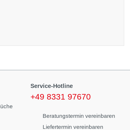
Service-Hotline
+49 8331 97670
küche
Beratungstermin vereinbaren
Liefertermin vereinbaren