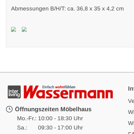
Abmessungen B/H/T: ca. 36,8 x 35 x 4,2 cm
I
Ve
Öffnungszeiten Möbelhaus
Wi
Mo.-Fr.:
10:00 - 18:30 Uhr
Wi
Sa.:
09:30 - 17:00 Uhr