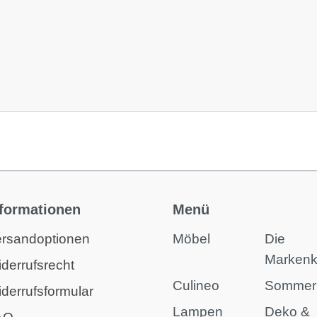
nformationen
Menü
rsandoptionen
Möbel
Die
Marken
derrufsrecht
Culineo
Sommer
derrufsformular
Lampen
Deko &