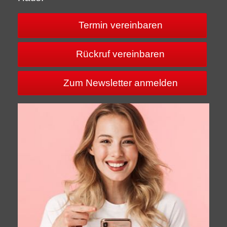
Termin vereinbaren
Rückruf vereinbaren
Zum Newsletter anmelden