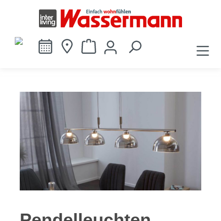
alt springen
Pendelleuchten