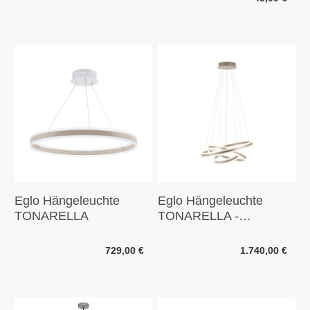
Eglo Hängeleuchte
Eglo Hängeleuchte
TONARELLA
TONARELLA -
champagner, satiniert
729,00 €
1.740,00 €