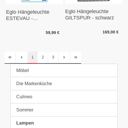
Eglo Hängeleuchte
Eglo Hängeleuchte
GILTSPUR - schwarz
ESTEVAU -
Dunkelbraun
169,00 €
59,99 €
1
2
3
Möbel
Die Markenküche
Culineo
Sommer
Lampen