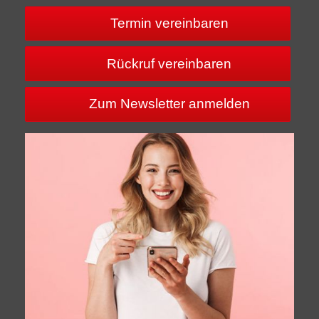
Termin vereinbaren
Rückruf vereinbaren
Zum Newsletter anmelden