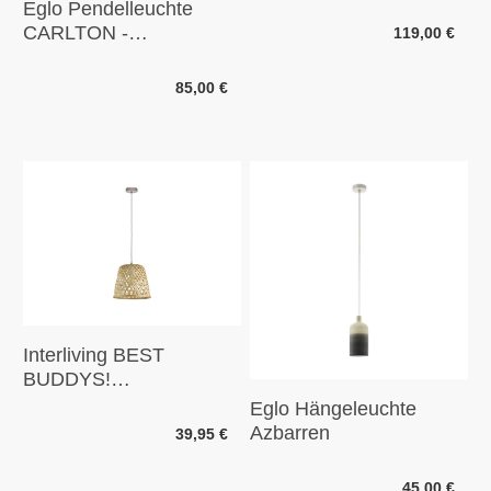
Eglo Pendelleuchte
CARLTON -
119,00 €
Silberfarben
85,00 €
Interliving BEST
BUDDYS!
Hängeleuchte Kirkcolm
Eglo Hängeleuchte
Azbarren
39,95 €
45,00 €