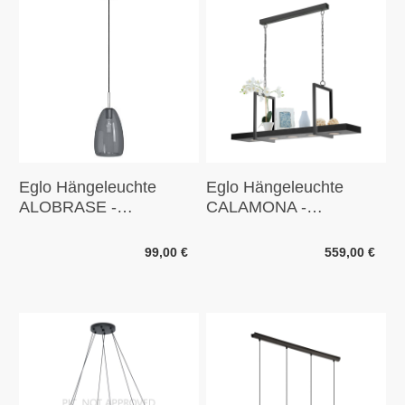
Eglo Hängeleuchte
Eglo Hängeleuchte
ALOBRASE -
CALAMONA -
chrom,schwarz-
schwarz, weiß
transparent
99,00 €
559,00 €