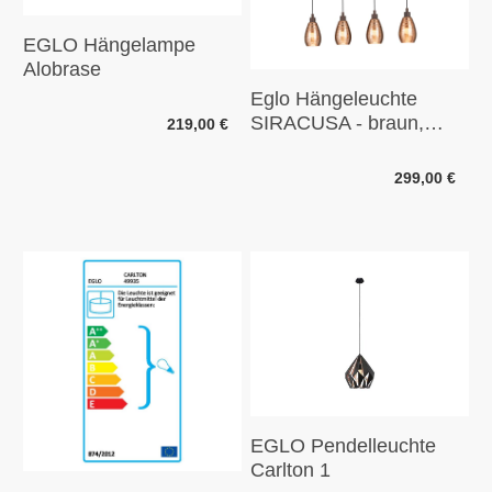
EGLO Hängelampe
Alobrase
Eglo Hängeleuchte
SIRACUSA - braun,
219,00 €
kupferfarben
299,00 €
EGLO Pendelleuchte
Carlton 1