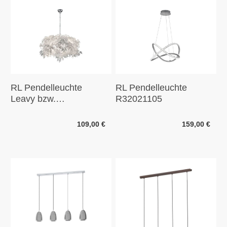
RL Pendelleuchte
RL Pendelleuchte
Leavy bzw.
R32021105
Hängelampe
109,00 €
159,00 €