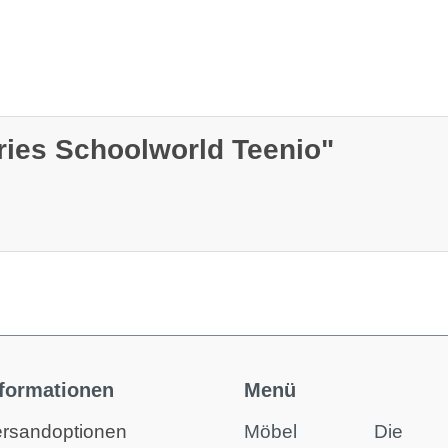
ries Schoolworld Teenio"
nformationen
Menü
rsandoptionen
Möbel
Die