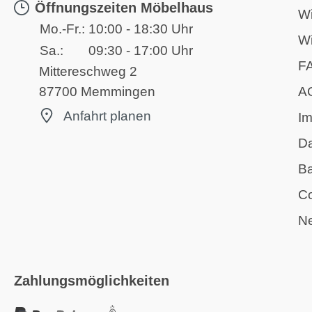
Öffnungszeiten Möbelhaus
Wi
Mo.-Fr.:
10:00 - 18:30 Uhr
Wi
Sa.:
09:30 - 17:00 Uhr
F
Mittereschweg 2
A
87700 Memmingen
Anfahrt planen
I
D
Ba
Co
Ne
Zahlungsmöglichkeiten