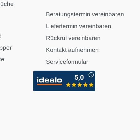
küche
Beratungstermin vereinbaren
Liefertermin vereinbaren
t
Rückruf vereinbaren
pper
Kontakt aufnehmen
te
Serviceformular
n