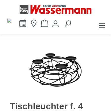
alt springen
Bildergalerie überspringen
Tischleuchter f. 4