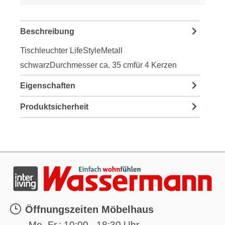
Beschreibung
Tischleuchter LifeStyleMetall
schwarzDurchmesser ca. 35 cmfür 4 Kerzen
Eigenschaften
Produktsicherheit
Öffnungszeiten Möbelhaus
Mo.-Fr.:
10:00 - 18:30 Uhr