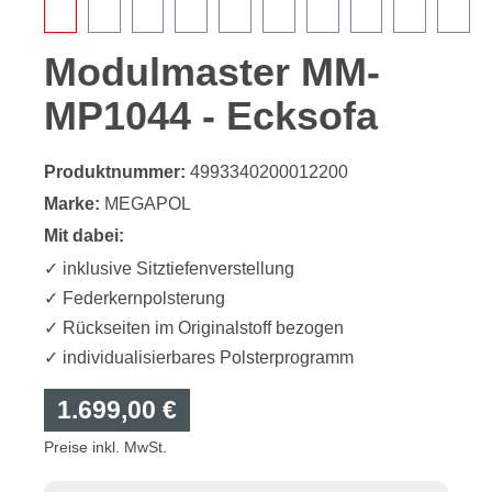
Modulmaster MM-
MP1044 - Ecksofa
Produktnummer:
4993340200012200
Marke:
MEGAPOL
Mit dabei:
✓ inklusive Sitztiefenverstellung
✓ Federkernpolsterung
✓ Rückseiten im Originalstoff bezogen
✓ individualisierbares Polsterprogramm
1.699,00 €
Preise inkl. MwSt.