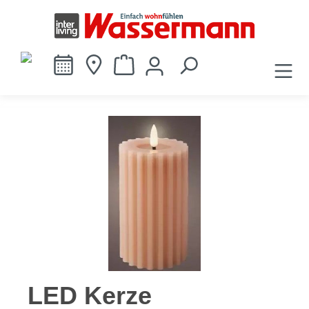
alt springen
Bildergalerie überspringen
LED Kerze