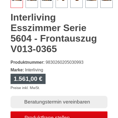
Interliving
Esszimmer Serie
5604 - Frontauszug
V013-0365
Produktnummer:
9830260205030993
Marke:
Interliving
1.561,00 €
Preise inkl. MwSt.
Beratungstermin vereinbaren
Produktfrage stellen