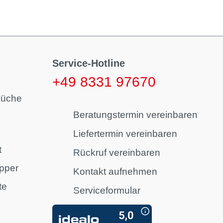
Service-Hotline
+49 8331 97670
küche
Beratungstermin vereinbaren
Liefertermin vereinbaren
t
Rückruf vereinbaren
pper
Kontakt aufnehmen
te
Serviceformular