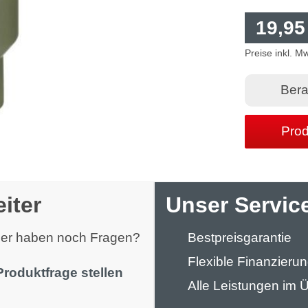
19,95
Preise inkl. M
Bera
Prod
iter
Unser Service
oder haben noch Fragen?
Bestpreisgarantie
Flexible Finanzieru
Produktfrage stellen
Alle Leistungen im Ü