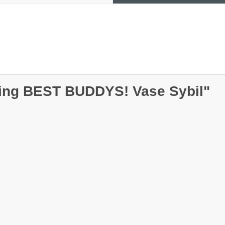
iving BEST BUDDYS! Vase Sybil"