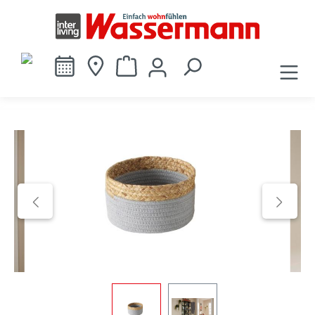
alt springen
Bildergalerie überspringen