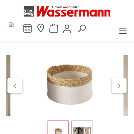
alt springen
Bildergalerie überspringen