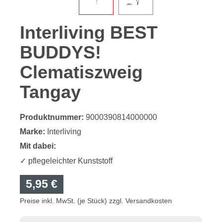
Interliving BEST
BUDDYS!
Clematiszweig
Tangay
Produktnummer:
9000390814000000
Marke:
Interliving
Mit dabei:
✓ pflegeleichter Kunststoff
5,95 €
Preise inkl. MwSt. (je Stück) zzgl. Versandkosten