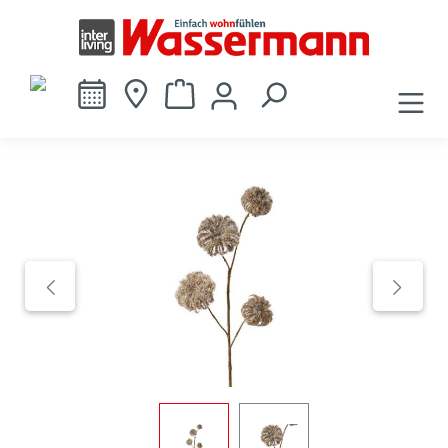
alt springen
Bildergalerie überspringen