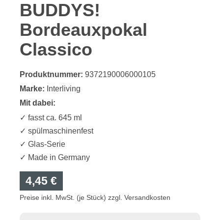
BUDDYS!
Bordeauxpokal
Classico
Produktnummer:
9372190006000105
Marke:
Interliving
Mit dabei:
✓ fasst ca. 645 ml
✓ spülmaschinenfest
✓ Glas-Serie
✓ Made in Germany
4,45 €
Preise inkl. MwSt. (je Stück) zzgl. Versandkosten