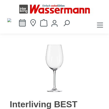
alt springen
Bildergalerie überspringen
Interliving BEST