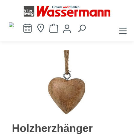
alt springen
Bildergalerie überspringen
Holzherzhänger