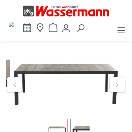
alt springen
Bildergalerie überspringen