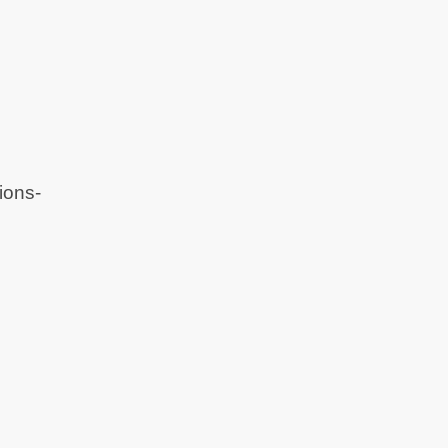
ions-