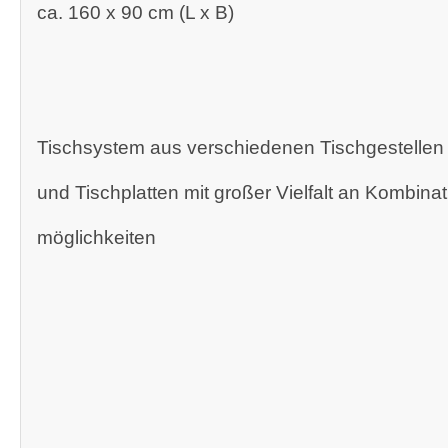
ca. 160 x 90 cm (L x B)
Tischsystem aus verschiedenen Tischgestellen
und Tischplatten mit großer Vielfalt an Kombinat
möglichkeiten