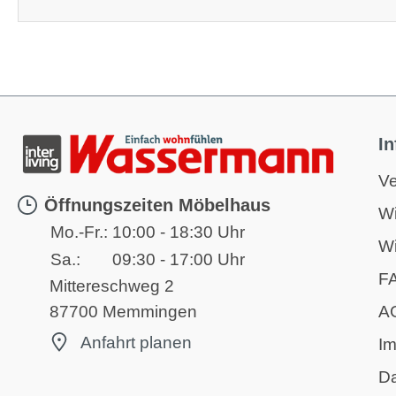
I
Ve
Öffnungszeiten Möbelhaus
Wi
Mo.-Fr.:
10:00 - 18:30 Uhr
Wi
Sa.:
09:30 - 17:00 Uhr
F
Mittereschweg 2
A
87700 Memmingen
Anfahrt planen
I
D