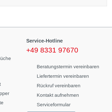
Service-Hotline
+49 8331 97670
küche
Beratungstermin vereinbaren
Liefertermin vereinbaren
t
Rückruf vereinbaren
pper
Kontakt aufnehmen
te
Serviceformular