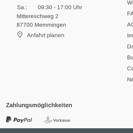
Wi
Sa.:
09:30 - 17:00 Uhr
F
Mittereschweg 2
A
87700 Memmingen
Anfahrt planen
I
D
Ba
Co
Ne
Zahlungsmöglichkeiten