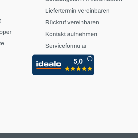
Liefertermin vereinbaren
t
Rückruf vereinbaren
pper
Kontakt aufnehmen
te
Serviceformular
n