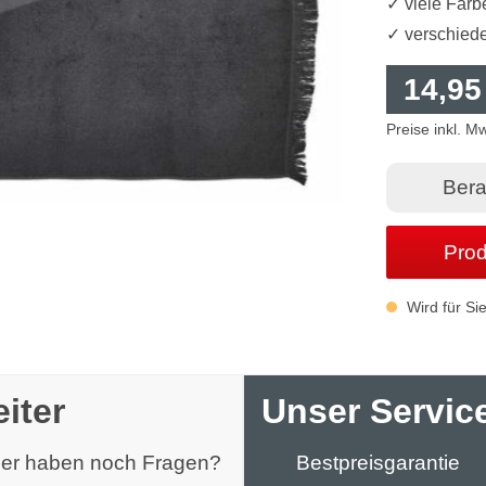
✓ viele Farb
✓ verschiede
14,95
Preise inkl. M
Bera
Prod
Wird für Sie 
iter
Unser Service
oder haben noch Fragen?
Bestpreisgarantie