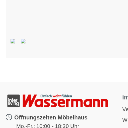
I
Ve
Öffnungszeiten Möbelhaus
Wi
Mo.-Fr.:
10:00 - 18:30 Uhr