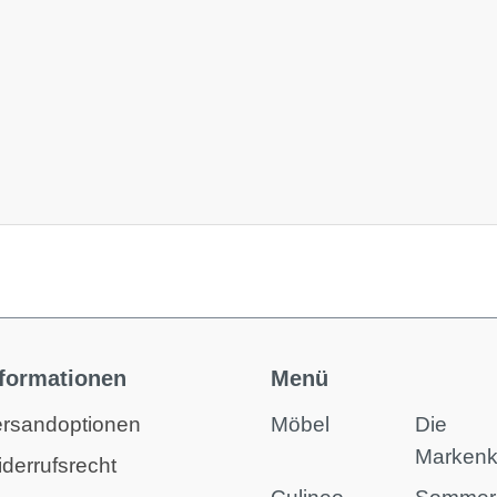
nformationen
Menü
rsandoptionen
Möbel
Die
Marken
derrufsrecht