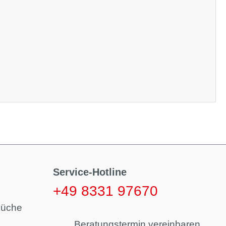
Service-Hotline
+49 8331 97670
küche
Beratungstermin vereinbaren