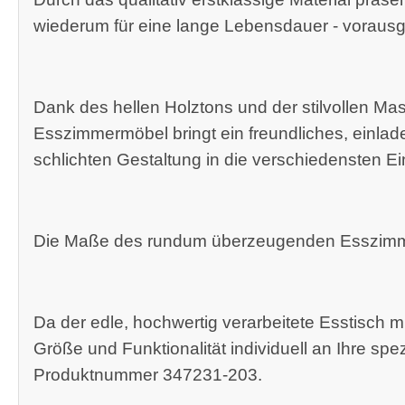
wiederum für eine lange Lebensdauer - vorausge
Dank des hellen Holztons und der stilvollen M
Esszimmermöbel bringt ein freundliches, einlade
schlichten Gestaltung in die verschiedensten Ein
Die Maße des rundum überzeugenden Esszimme
Da der edle, hochwertig verarbeitete Esstisch m
Größe und Funktionalität individuell an Ihre sp
Produktnummer 347231-203.