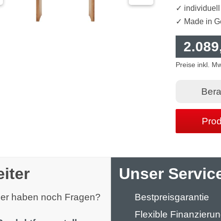
✓ individue
✓ Made in 
2.089
Preise inkl. M
Bera
Prod
iter
Unser Service
oder haben noch Fragen?
Bestpreisgarantie
Flexible Finanzieru