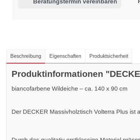
Beratungstermin vereinbaren
Beschreibung
Eigenschaften
Produktsicherheit
Produktinformationen "DECKER
biancofarbene Wildeiche – ca. 140 x 90 cm
Der DECKER Massivholztisch Volterra Plus ist a
Durch das qualitativ erstklassige Material präs