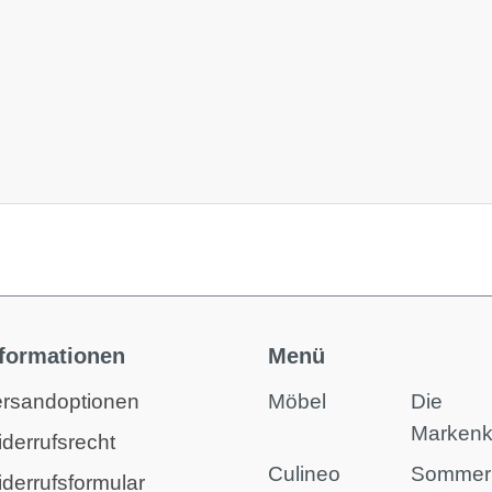
nformationen
Menü
rsandoptionen
Möbel
Die
Marken
derrufsrecht
Culineo
Sommer
derrufsformular