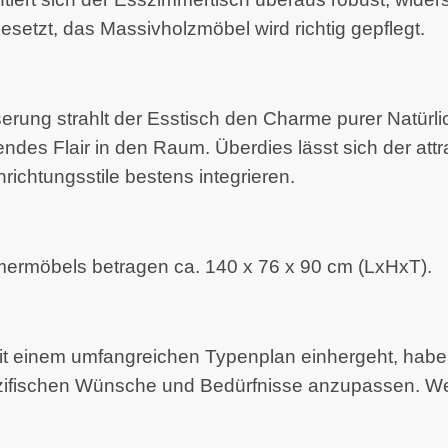
setzt, das Massivholzmöbel wird richtig gepflegt.
aserung strahlt der Esstisch den Charme purer Natür
ndes Flair in den Raum. Überdies lässt sich der attr
richtungsstile bestens integrieren.
rmöbels betragen ca. 140 x 76 x 90 cm (LxHxT).
it einem umfangreichen Typenplan einhergeht, haben S
ezifischen Wünsche und Bedürfnisse anzupassen. Weit