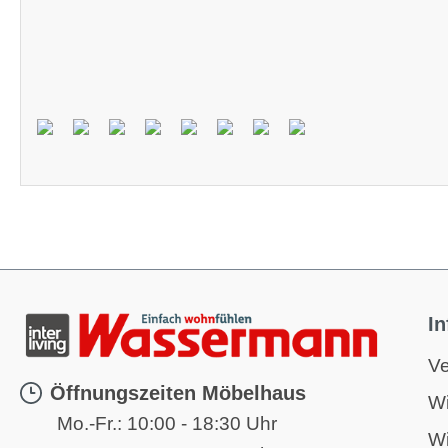
I
Ve
Öffnungszeiten Möbelhaus
Wi
Mo.-Fr.:
10:00 - 18:30 Uhr
Wi