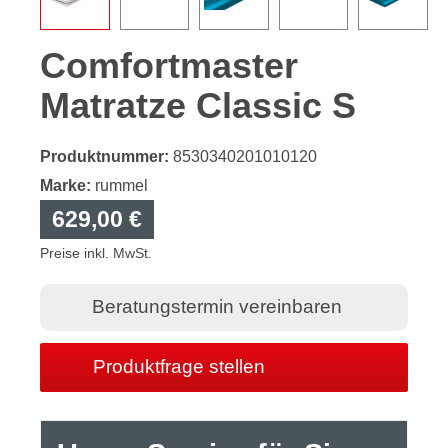
Comfortmaster
Matratze Classic S
Produktnummer:
8530340201010120
Marke:
rummel
629,00 €
Preise inkl. MwSt.
Beratungstermin vereinbaren
Produktfrage stellen