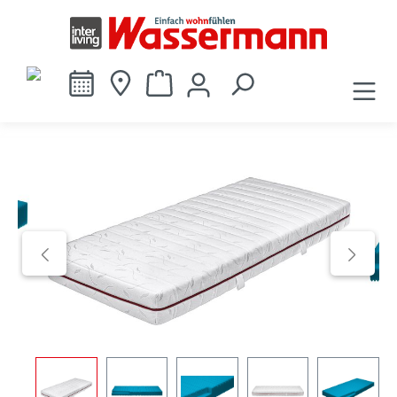
alt springen
Bildergalerie überspringen