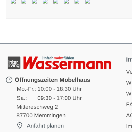
I
Ve
Öffnungszeiten Möbelhaus
Wi
Mo.-Fr.:
10:00 - 18:30 Uhr
Wi
Sa.:
09:30 - 17:00 Uhr
F
Mittereschweg 2
A
87700 Memmingen
Anfahrt planen
I