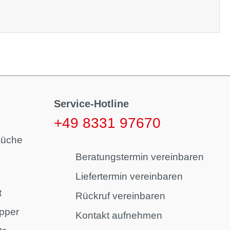
Service-Hotline
+49 8331 97670
küche
Beratungstermin vereinbaren
Liefertermin vereinbaren
t
Rückruf vereinbaren
pper
Kontakt aufnehmen