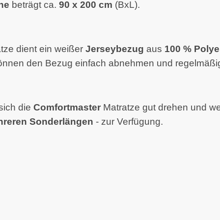
he
beträgt ca.
90 x 200 cm
(BxL).
ze dient ein weißer
Jerseybezug
aus
100 % Polye
können den Bezug einfach abnehmen und regelmäßig
sich die
Comfortmaster
Matratze gut drehen und we
reren
Sonderlängen
- zur Verfügung.