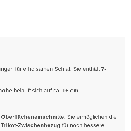
gen für erholsamen Schlaf. Sie enthält
7-
höhe
beläuft sich auf ca.
16 cm
.
e
Oberflächeneinschnitte
. Sie ermöglichen die
r
Trikot-Zwischenbezug
für noch bessere