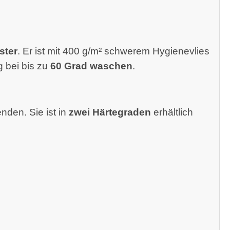
ster
. Er ist mit 400 g/m² schwerem Hygienevlies
 bei bis zu
60 Grad waschen
.
nden. Sie ist in
zwei Härtegraden
erhältlich