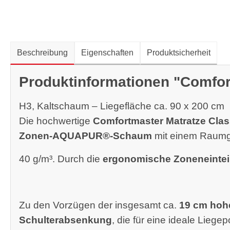
Beschreibung
Eigenschaften
Produktsicherheit
Produktinformationen "Comfor
H3, Kaltschaum – Liegefläche ca. 90 x 200 cm
Die hochwertige
Comfortmaster Matratze Clas
Zonen-AQUAPUR®-Schaum
mit einem Raumg
40 g/m³. Durch die
ergonomische Zoneneintei
Zu den Vorzügen der insgesamt ca.
19 cm hoh
Schulterabsenkung
, die für eine ideale Liegep