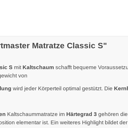
tmaster Matratze Classic S"
sic S
mit
Kaltschaum
schafft bequeme Voraussetzun
ewicht von
lung
wird jeder Körperteil optimal gestützt. Die
Kern
en
Kaltschaummatratze im
Härtegrad 3
gehören di
osition elementar ist. Ein weiteres Highlight bildet de