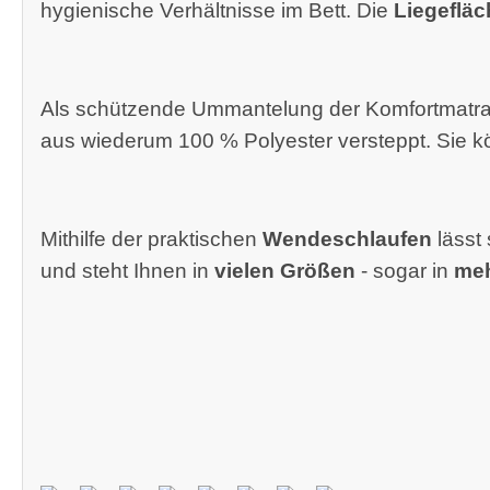
hygienische Verhältnisse im Bett. Die
Liegefläc
Als schützende Ummantelung der Komfortmatrat
aus wiederum 100 % Polyester versteppt. Sie 
Mithilfe der praktischen
Wendeschlaufen
lässt 
und steht Ihnen in
vielen Größen
- sogar in
meh