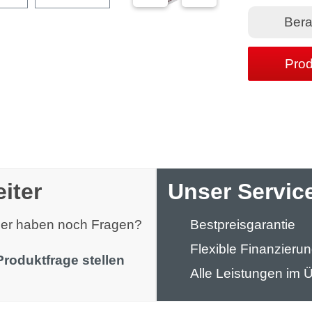
Bera
Prod
iter
Unser Service
oder haben noch Fragen?
Bestpreisgarantie
Flexible Finanzieru
Produktfrage stellen
Alle Leistungen im Ü