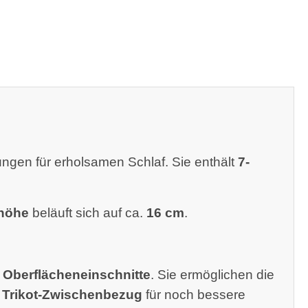
gen für erholsamen Schlaf. Sie enthält
7-
höhe
beläuft sich auf ca.
16 cm
.
e
Oberflächeneinschnitte
. Sie ermöglichen die
r
Trikot-Zwischenbezug
für noch bessere