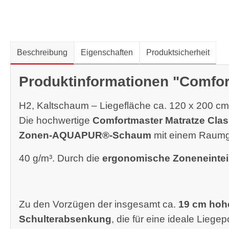
Beschreibung
Eigenschaften
Produktsicherheit
Produktinformationen "Comfor
H2, Kaltschaum – Liegefläche ca. 120 x 200 cm
Die hochwertige
Comfortmaster Matratze Clas
Zonen-AQUAPUR®-Schaum
mit einem Raumg
40 g/m³. Durch die
ergonomische Zoneneintei
Zu den Vorzügen der insgesamt ca.
19 cm hoh
Schulterabsenkung
, die für eine ideale Liegep