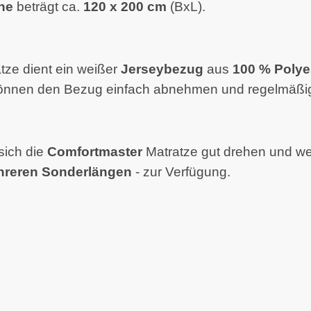
he
beträgt ca.
120 x 200 cm
(BxL).
ze dient ein weißer
Jerseybezug
aus
100 % Polye
können den Bezug einfach abnehmen und regelmäßig
sich die
Comfortmaster
Matratze gut drehen und we
reren
Sonderlängen
- zur Verfügung.