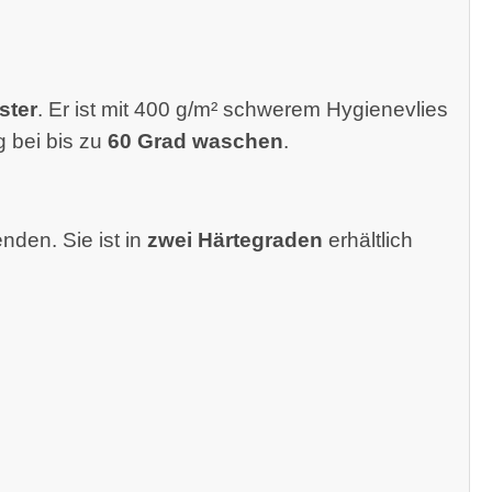
ster
. Er ist mit 400 g/m² schwerem Hygienevlies
 bei bis zu
60 Grad waschen
.
nden. Sie ist in
zwei Härtegraden
erhältlich