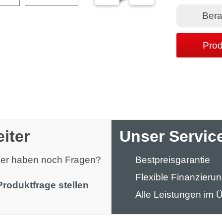
Bera
Prod
iter
Unser Service
oder haben noch Fragen?
Bestpreisgarantie
Flexible Finanzieru
Produktfrage stellen
Alle Leistungen im Ü