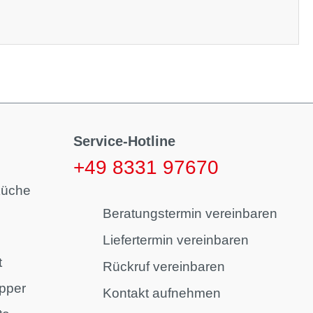
Service-Hotline
+49 8331 97670
küche
Beratungstermin vereinbaren
Liefertermin vereinbaren
t
Rückruf vereinbaren
pper
Kontakt aufnehmen