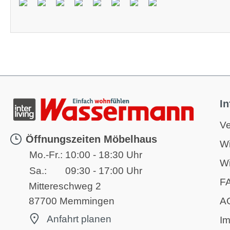
I
Ve
Öffnungszeiten Möbelhaus
Wi
Mo.-Fr.:
10:00 - 18:30 Uhr
Wi
Sa.:
09:30 - 17:00 Uhr
F
Mittereschweg 2
A
87700 Memmingen
Anfahrt planen
I