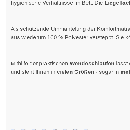
hygienische Verhältnisse im Bett. Die
Liegefläc
Als schützende Ummantelung der Komfortmatrat
aus wiederum 100 % Polyester versteppt. Sie 
Mithilfe der praktischen
Wendeschlaufen
lässt 
und steht Ihnen in
vielen Größen
- sogar in
meh