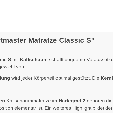
tmaster Matratze Classic S"
sic S
mit
Kaltschaum
schafft bequeme Voraussetzun
ewicht von
lung
wird jeder Körperteil optimal gestützt. Die
Kern
en
Kaltschaummatratze im
Härtegrad 2
gehören di
osition elementar ist. Ein weiteres Highlight bildet de