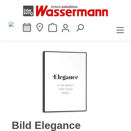
alt springen
Bildergalerie überspringen
Bild Elegance