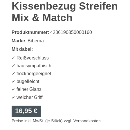
Kissenbezug Streifen
Mix & Match
Produktnummer:
4236190850000160
Marke:
Biberna
Mit dabei:
✓ Reißverschluss
✓ hautsympathisch
✓ trocknergeeignet
✓ bügelleicht
✓ feiner Glanz
✓ weicher Griff
16,95 €
Preise inkl. MwSt. (je Stück) zzgl. Versandkosten