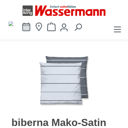
alt springen
Bildergalerie überspringen
biberna Mako-Satin