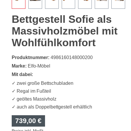
Bettgestell Sofie als
Massivholzmöbel mit
Wohlfühlkomfort
Produktnummer:
4986160148000200
Marke:
Elfo-Möbel
Mit dabei:
✓ zwei große Bettschubladen
✓ Regal im Fußteil
✓ geöltes Massivholz
✓ auch als Doppelbettgestell erhältlich
739,00 €
Preise inkl. MwSt.