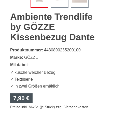
Ambiente Trendlife
by GÖZZE
Kissenbezug Dante
Produktnummer:
4430890235200100
Marke:
GÖZZE
Mit dabei:
✓ kuschelweicher Bezug
✓ Textilserie
✓ in zwei Größen erhältlich
7,90 €
Preise inkl. MwSt. (je Stück) zzgl. Versandkosten