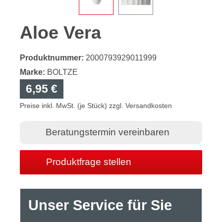
Aloe Vera
Produktnummer:
2000793929011999
Marke:
BOLTZE
6,95 €
Preise inkl. MwSt. (je Stück) zzgl. Versandkosten
Beratungstermin vereinbaren
Produktfrage stellen
Unser Service für Sie