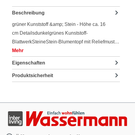
Beschreibung
grüner Kunststoff &amp; Stein - Höhe ca. 16
cm Detailsdunkelgrünes Kunststoff-
BlattwerkSteineStein-Blumentopf mit Reliefmust…
Mehr
Eigenschaften
Produktsicherheit