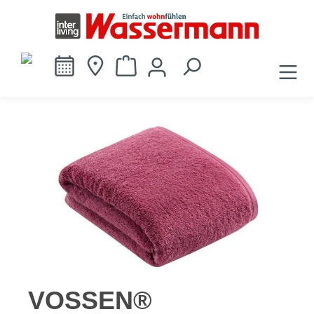
alt springen
Bildergalerie überspringen
VOSSEN®