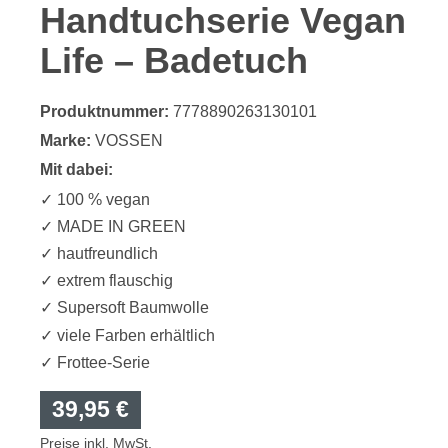
Handtuchserie Vegan
Life – Badetuch
Produktnummer:
7778890263130101
Marke:
VOSSEN
Mit dabei:
✓ 100 % vegan
✓ MADE IN GREEN
✓ hautfreundlich
✓ extrem flauschig
✓ Supersoft Baumwolle
✓ viele Farben erhältlich
✓ Frottee-Serie
39,95 €
Preise inkl. MwSt.