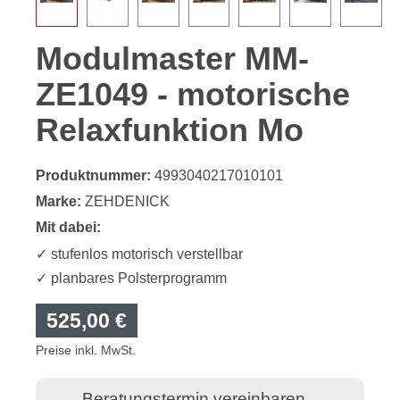
Modulmaster MM-
ZE1049 - motorische
Relaxfunktion Mo
Produktnummer:
4993040217010101
Marke:
ZEHDENICK
Mit dabei:
✓ stufenlos motorisch verstellbar
✓ planbares Polsterprogramm
525,00 €
Preise inkl. MwSt.
Beratungstermin vereinbaren