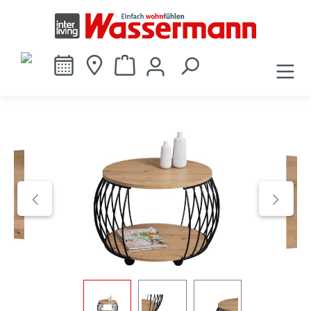
alt springen
Bildergalerie überspringen