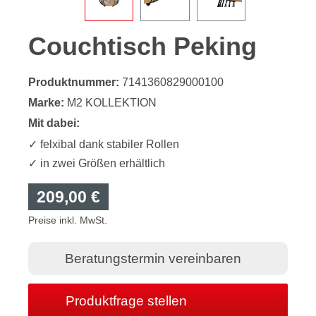
Couchtisch Peking
Produktnummer:
7141360829000100
Marke:
M2 KOLLEKTION
Mit dabei:
✓ felxibal dank stabiler Rollen
✓ in zwei Größen erhältlich
209,00 €
Preise inkl. MwSt.
Beratungstermin vereinbaren
Produktfrage stellen